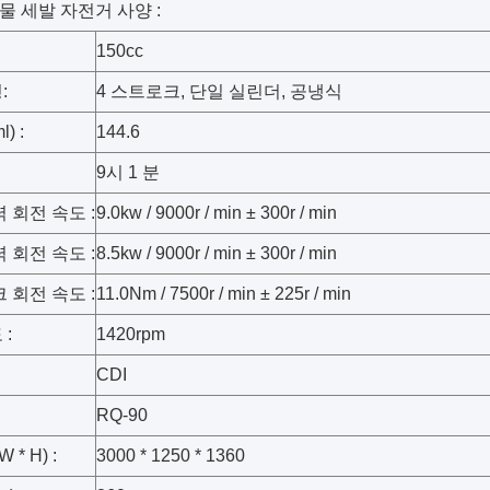
 세발 자전거 사양 :
150cc
:
4 스트로크, 단일 실린더, 공냉식
) :
144.6
9시 1 분
력 회전 속도 :
9.0kw / 9000r / min ± 300r / min
력 회전 속도 :
8.5kw / 9000r / min ± 300r / min
크 회전 속도 :
11.0Nm / 7500r / min ± 225r / min
 :
1420rpm
CDI
RQ-90
W * H) :
3000 * 1250 * 1360