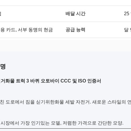
배달 시간
법
25
공급 능력
A의 신용 카드, 서부 동맹의 현금
달 
설명
거화물 트럭 3 바퀴 오토바이 CCC 및 ISO 인증서
거친 도로에서 짐을 싣기위한화물 세발 자전거. 새로운 스타일의 연
시장에서 가장 인기있는 모델, 저렴한 가격으로 간단한 모양.