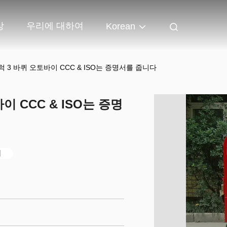
상
우리에 대하여
Korean
 3 바퀴 오토바이 CCC & ISO는 증명서를 줍니다
 CCC & ISO는 증명
거