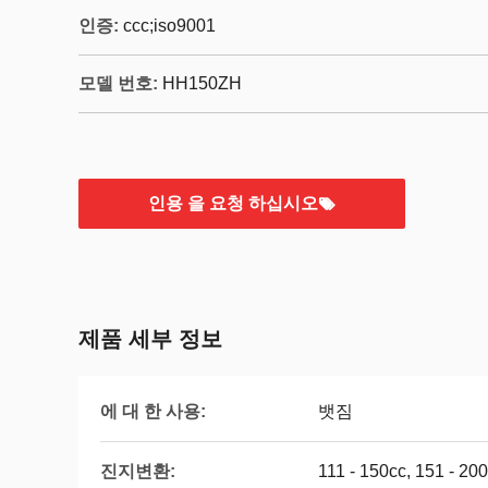
인증:
ccc;iso9001
모델 번호:
HH150ZH
인용 을 요청 하십시오
제품 세부 정보
에 대 한 사용:
뱃짐
진지변환:
111 - 150cc, 151 - 20