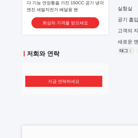
다 기능 연장통을 가진 150CC 공기 냉각
실험실
엔진 세발자전거 배달용 밴
공기 흡입
최상의 가격을 얻으세요
고객의 지
새로운 엔
태그：
저희와 연락
지금 연락하세요