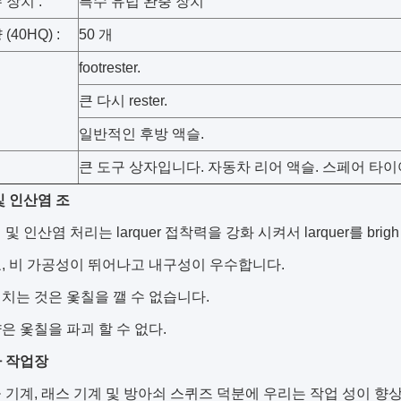
 장치 :
특수 유럽 완충 장치
(40HQ) :
50 개
footrester.
큰 다시 rester.
일반적인 후방 액슬.
큰 도구 상자입니다. 자동차 리어 액슬. 스페어 타이어
및 인산염 조
및 인산염 처리는 larquer 접착력을 강화 시켜서 larquer를 brigh
, 비 가공성이 뛰어나고 내구성이 우수합니다.
치는 것은 옻칠을 깰 수 없습니다.
은 옻칠을 파괴 할 수 없다.
자 작업장
 기계, 래스 기계 및 방아쇠 스퀴즈 덕분에 우리는 작업 성이 향