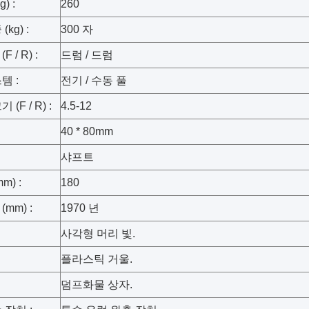
) :
260
kg) :
300 자
 / R) :
드럼 / 드럼
템 :
전기 / 수동 풀
(F / R) :
4.5-12
40 * 80mm
샤프트
m) :
180
mm) :
1970 년
사각형 머리 빛.
플라스틱 거울.
덤프화물 상자.