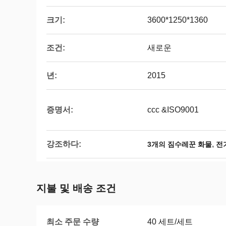
크기:
3600*1250*1360
조건:
새로운
년:
2015
증명서:
ccc &ISO9001
강조하다:
,
3개의 짐수레꾼 화물
전
지불 및 배송 조건
최소 주문 수량
40 세트/세트