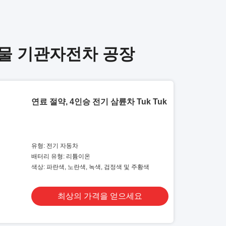
화물 기관자전차 공장
연료 절약, 4인승 전기 삼륜차 Tuk Tuk
유형: 전기 자동차
배터리 유형: 리튬이온
색상: 파란색, 노란색, 녹색, 검정색 및 주황색
최상의 가격을 얻으세요