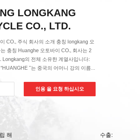
ING LONGKANG
LE CO., LTD.
이 CO., 주식 회사의 소개 충칭 longkang 오
는 충칭 Huanghe 오토바이 CO., 회사는 2
. Longkang의 전체 소유한 계열사입니다:
. “HUANGHE "는 중국의 어머니 강의 이름
 상표로, “HUANGHE”는 30년 이상의 역
년대로부터, 기인되었습니다. 그것은 중국 오토
인용 을 요청 하십시오
 중요한 자리를 잡아, 우수한 연구 및 개발
람들의 정신에서 유래하. 충칭 Huanghe 오
회사는 연료 세발자전거, 전기 세발자전거, 오토
관련 기계적인 제품 디자인하고, 생성하고 판매
오토바이 기초의 Taojia 공업 단지에서 위치
립 해
수출:
HE는 ISO9001의 평가를 통과했습니다: