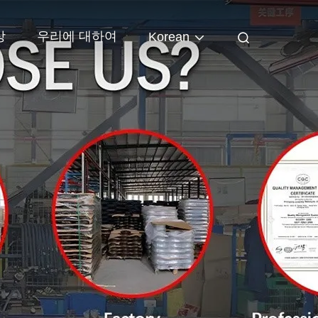
상
우리에 대하여
Korean