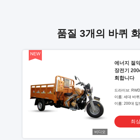
품질 3개의 바퀴 
에너지 절약
장전기 200
회합니다
드라이브: RW
이름: 세대 바
이름: 200대 
거
최상
비디오