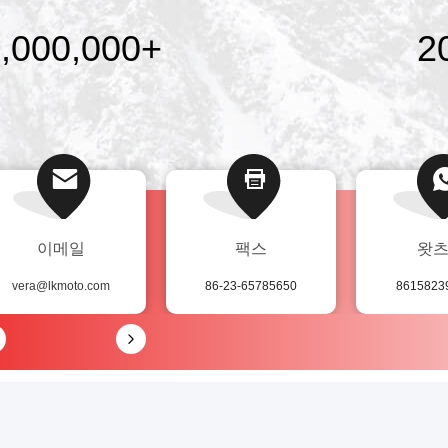
2000의 국제 경기 품질
,000,000
+
2
이메일
팩스
왓
vera@lkmoto.com
86-23-65785650
8615823