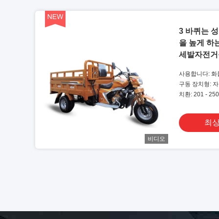
3 바퀴는 
을 높게 하는
세발자전거
사용합니다: 화
구동 장치형: 
치환: 201 - 250
최상
비디오