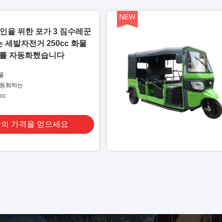
성인을 위한 포가 3 짐수레꾼
 세발자전거 250cc 화물
를 자동화했습니다
물
자동화하는
cc
의 가격을 얻으세요