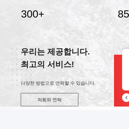
300
+
85
우리는 제공합니다.
최고의 서비스!
웨이 채팅
8615823905611
다양한 방법으로 연락할 수 있습니다.
저희와 연락