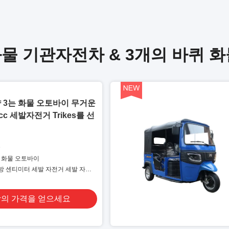
화물 기관자전차 & 3개의 바퀴 
 3는 화물 오토바이 무거운
cc 세발자전거 Trikes를 선
D
퀴 화물 오토바이
입방 센티미터 세발 자전거 세발 자전
의 가격을 얻으세요