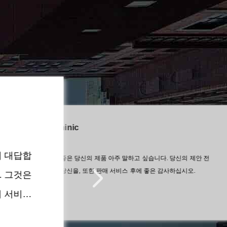
Dominic
구멍이 있었지만 재료는 고장없고
피
를 보냈어요하지만 무거운 제품이
에 대답합
부를 당신을, 또한 판매 서비스 후에 
나는 좋은 당신의 제품 아주 말하고 싶습니다. 당신의 제안 전
거래
나는 좋은 당신의 제품 아주 말하고 싶습니다
 효율성 모두 잘 됐어요 검사 증명서
를
부를 당신을, 또한 판매 서비스 후에 좋은 감사하십시오.
. 그것은
라
의 서비스
피키스와