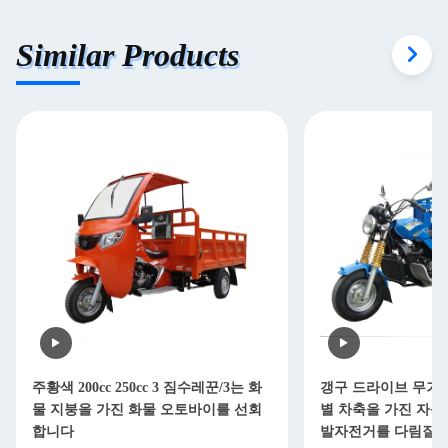
Similar Products
주황색 200cc 250cc 3 짐수레꾼/3는 화
갱구 드라이브 무거운
물 지붕을 가진 화물 오토바이를 선회
별 차축을 가진 자동화
합니다
발자전거를 다림질