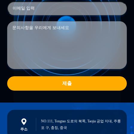
제출
NO.111, Tongtao 도로의 북쪽, Taojia 공업 지대, 주룽
포 구, 충칭, 중국
주소