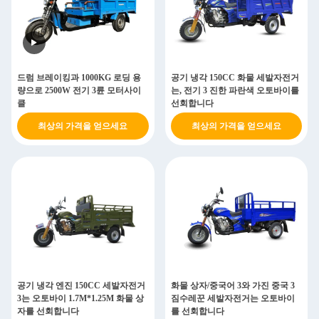
드럼 브레이킹과 1000KG 로딩 용
공기 냉각 150CC 화물 세발자전거
량으로 2500W 전기 3륜 모터사이
는, 전기 3 진한 파란색 오토바이를
클
선회합니다
최상의 가격을 얻으세요
최상의 가격을 얻으세요
공기 냉각 엔진 150CC 세발자전거
화물 상자/중국어 3와 가진 중국 3
3는 오토바이 1.7M*1.25M 화물 상
짐수레꾼 세발자전거는 오토바이
자를 선회합니다
를 선회합니다