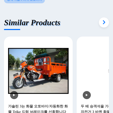
Similar Products
가솔린 3는 화물 오토바이/자동화한 화
두 배 승객석을 가진 
물 Trike 드럼 브레이크를 선회합니다
자전거 3 바퀴 화물