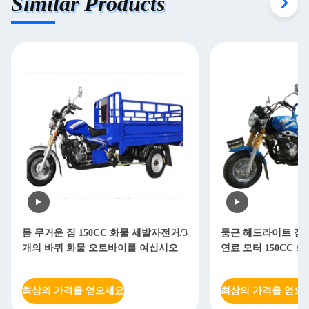
Similar Products
몸 무거운 짐 150CC 화물 세발자전거/3
둥근 헤드라이트 짐 8
개의 바퀴 화물 오토바이를 여십시오
연료 모터 150CC 
최상의 가격을 얻으세요
최상의 가격을 얻으