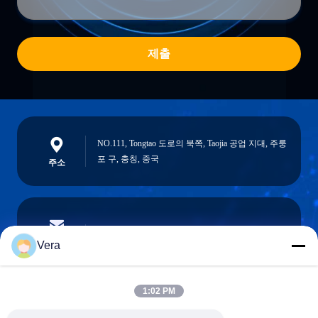
제출
NO.111, Tongtao 도로의 북쪽, Taojia 공업 지대, 주룽
포 구, 충칭, 중국
주소
vera@lkmoto.com
이메일
Vera
1:02 PM
0086-15823905611