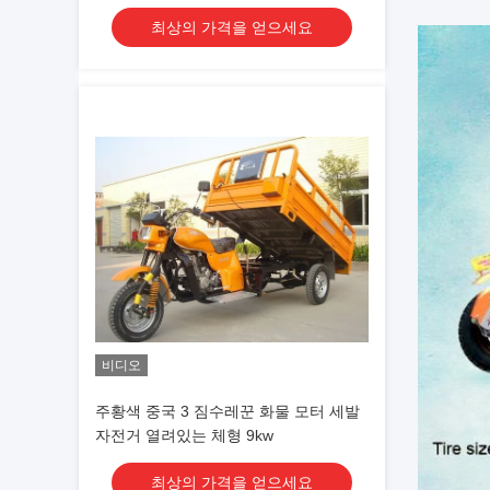
최상의 가격을 얻으세요
비디오
주황색 중국 3 짐수레꾼 화물 모터 세발
자전거 열려있는 체형 9kw
최상의 가격을 얻으세요