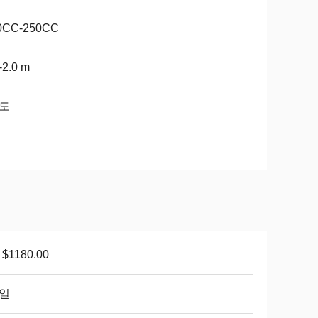
0CC-250CC
-2.0 m
 도
 $1180.00
 일