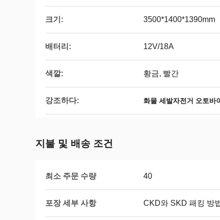
크기:
3500*1400*1390mm
배터리:
12V/18A
색깔:
황금, 빨간
강조하다:
화물 세발자전거 오토바
지불 및 배송 조건
최소 주문 수량
40
포장 세부 사항
CKD와 SKD 패킹 방