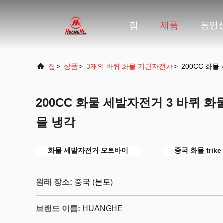
집
제품
동영
집
>
상품
>
3개의 바퀴 화물 기관자전차
>
200CC 화
200CC 화물 세발자전거 3 바퀴 
물 냉각
화물 세발자전거 오토바이
중국 화물 trike
원래 장소:
중국 (본토)
브랜드 이름:
HUANGHE