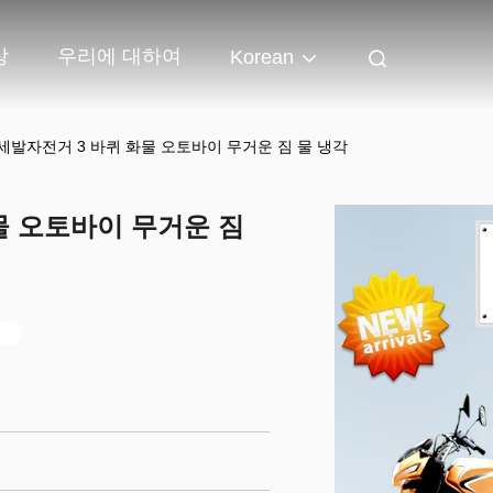
상
우리에 대하여
Korean
물 세발자전거 3 바퀴 화물 오토바이 무거운 짐 물 냉각
화물 오토바이 무거운 짐