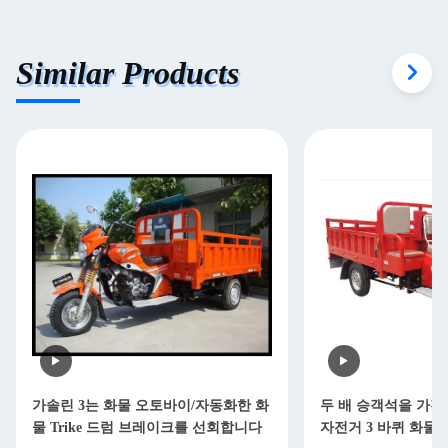
Similar Products
가솔린 3는 화물 오토바이/자동화한 화
두 배 승객석을 가진 
물 Trike 드럼 브레이크를 선회합니다
자전거 3 바퀴 화물