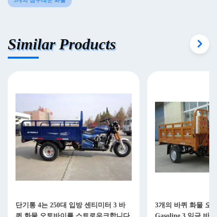
3개의 짐수레꾼 화물
Similar Products
단기통 4는 250대 입방 센티미터 3 바
3개의 바퀴 화물 오토바
퀴 화물 오토바이를 스트로우크합니다
Gasoline 3 임금 바